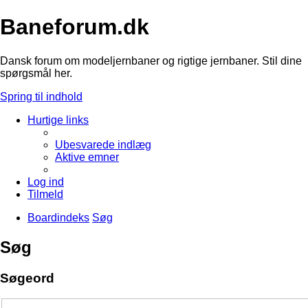
Baneforum.dk
Dansk forum om modeljernbaner og rigtige jernbaner. Stil dine
spørgsmål her.
Spring til indhold
Hurtige links
Ubesvarede indlæg
Aktive emner
Log ind
Tilmeld
Boardindeks
Søg
Søg
Søgeord