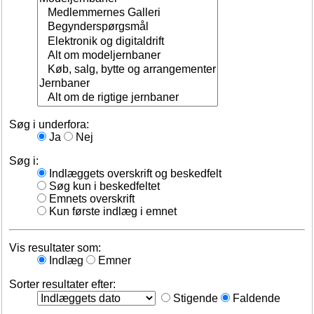
Søg i underfora:
Ja
Nej
Søg i:
Indlæggets overskrift og beskedfelt
Søg kun i beskedfeltet
Emnets overskrift
Kun første indlæg i emnet
Vis resultater som:
Indlæg
Emner
Sorter resultater efter:
Stigende
Faldende