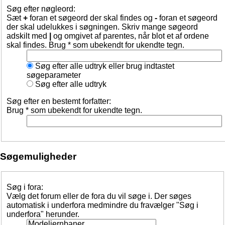
Søg efter nøgleord:
Sæt
+
foran et søgeord der skal findes og
-
foran et søgeord
der skal udelukkes i søgningen. Skriv mange søgeord
adskilt med
|
og omgivet af parentes, når blot et af ordene
skal findes. Brug * som ubekendt for ukendte tegn.
Søg efter alle udtryk eller brug indtastet
søgeparameter
Søg efter alle udtryk
Søg efter en bestemt forfatter:
Brug * som ubekendt for ukendte tegn.
Søgemuligheder
Søg i fora:
Vælg det forum eller de fora du vil søge i. Der søges
automatisk i underfora medmindre du fravælger "Søg i
underfora" herunder.