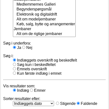
Søg i underfora:
Ja
Nej
Søg i:
Indlæggets overskrift og beskedfelt
Søg kun i beskedfeltet
Emnets overskrift
Kun første indlæg i emnet
Vis resultater som:
Indlæg
Emner
Sorter resultater efter:
Stigende
Faldende