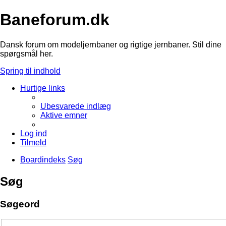
Baneforum.dk
Dansk forum om modeljernbaner og rigtige jernbaner. Stil dine
spørgsmål her.
Spring til indhold
Hurtige links
Ubesvarede indlæg
Aktive emner
Log ind
Tilmeld
Boardindeks
Søg
Søg
Søgeord