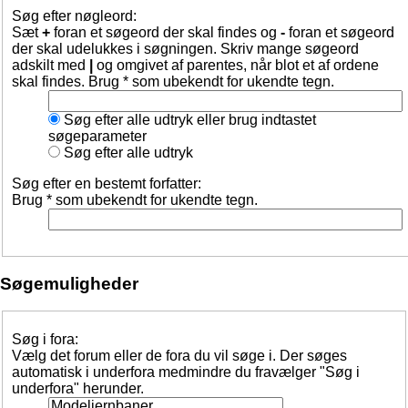
Søg efter nøgleord:
Sæt
+
foran et søgeord der skal findes og
-
foran et søgeord
der skal udelukkes i søgningen. Skriv mange søgeord
adskilt med
|
og omgivet af parentes, når blot et af ordene
skal findes. Brug * som ubekendt for ukendte tegn.
Søg efter alle udtryk eller brug indtastet
søgeparameter
Søg efter alle udtryk
Søg efter en bestemt forfatter:
Brug * som ubekendt for ukendte tegn.
Søgemuligheder
Søg i fora:
Vælg det forum eller de fora du vil søge i. Der søges
automatisk i underfora medmindre du fravælger "Søg i
underfora" herunder.