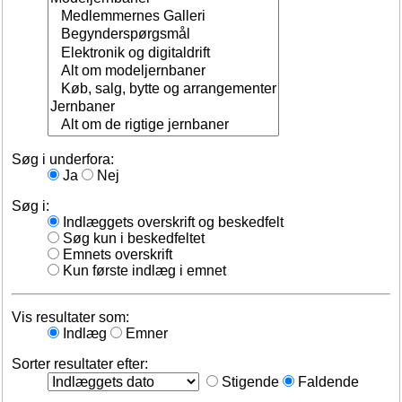
Søg i underfora:
Ja
Nej
Søg i:
Indlæggets overskrift og beskedfelt
Søg kun i beskedfeltet
Emnets overskrift
Kun første indlæg i emnet
Vis resultater som:
Indlæg
Emner
Sorter resultater efter:
Stigende
Faldende