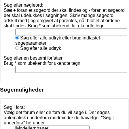
Søg efter nøgleord:
Sæt
+
foran et søgeord der skal findes og
-
foran et søgeord
der skal udelukkes i søgningen. Skriv mange søgeord
adskilt med
|
og omgivet af parentes, når blot et af ordene
skal findes. Brug * som ubekendt for ukendte tegn.
Søg efter alle udtryk eller brug indtastet
søgeparameter
Søg efter alle udtryk
Søg efter en bestemt forfatter:
Brug * som ubekendt for ukendte tegn.
Søgemuligheder
Søg i fora:
Vælg det forum eller de fora du vil søge i. Der søges
automatisk i underfora medmindre du fravælger "Søg i
underfora" herunder.