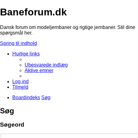
Baneforum.dk
Dansk forum om modeljernbaner og rigtige jernbaner. Stil dine
spørgsmål her.
Spring til indhold
Hurtige links
Ubesvarede indlæg
Aktive emner
Log ind
Tilmeld
Boardindeks
Søg
Søg
Søgeord