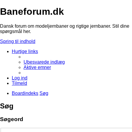
Baneforum.dk
Dansk forum om modeljernbaner og rigtige jernbaner. Stil dine
spørgsmål her.
Spring til indhold
Hurtige links
Ubesvarede indlæg
Aktive emner
Log ind
Tilmeld
Boardindeks
Søg
Søg
Søgeord