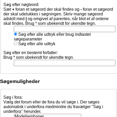
Søg efter nøgleord:
Sæt
+
foran et søgeord der skal findes og
-
foran et søgeord
der skal udelukkes i søgningen. Skriv mange søgeord
adskilt med
|
og omgivet af parentes, når blot et af ordene
skal findes. Brug * som ubekendt for ukendte tegn.
Søg efter alle udtryk eller brug indtastet
søgeparameter
Søg efter alle udtryk
Søg efter en bestemt forfatter:
Brug * som ubekendt for ukendte tegn.
Søgemuligheder
Søg i fora:
Vælg det forum eller de fora du vil søge i. Der søges
automatisk i underfora medmindre du fravælger "Søg i
underfora" herunder.