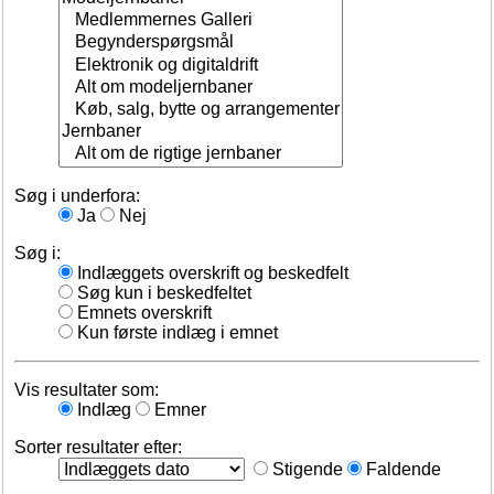
Søg i underfora:
Ja
Nej
Søg i:
Indlæggets overskrift og beskedfelt
Søg kun i beskedfeltet
Emnets overskrift
Kun første indlæg i emnet
Vis resultater som:
Indlæg
Emner
Sorter resultater efter:
Stigende
Faldende