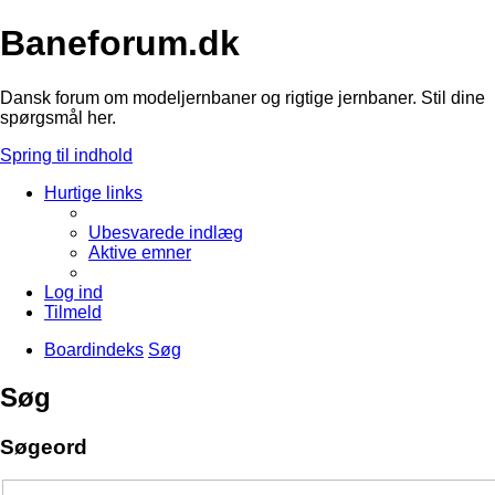
Baneforum.dk
Dansk forum om modeljernbaner og rigtige jernbaner. Stil dine
spørgsmål her.
Spring til indhold
Hurtige links
Ubesvarede indlæg
Aktive emner
Log ind
Tilmeld
Boardindeks
Søg
Søg
Søgeord