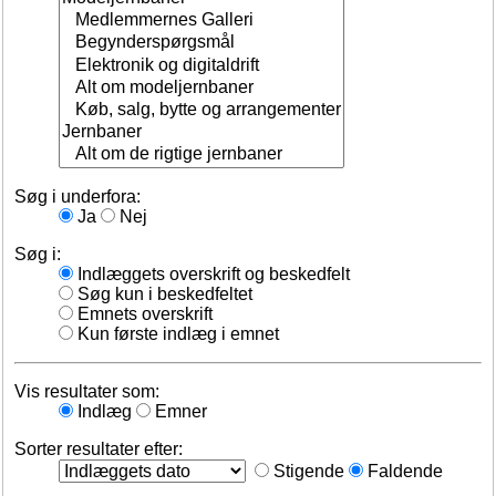
Søg i underfora:
Ja
Nej
Søg i:
Indlæggets overskrift og beskedfelt
Søg kun i beskedfeltet
Emnets overskrift
Kun første indlæg i emnet
Vis resultater som:
Indlæg
Emner
Sorter resultater efter:
Stigende
Faldende