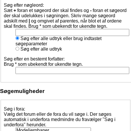
Søg efter nøgleord:
Sæt
+
foran et søgeord der skal findes og
-
foran et søgeord
der skal udelukkes i søgningen. Skriv mange søgeord
adskilt med
|
og omgivet af parentes, når blot et af ordene
skal findes. Brug * som ubekendt for ukendte tegn.
Søg efter alle udtryk eller brug indtastet
søgeparameter
Søg efter alle udtryk
Søg efter en bestemt forfatter:
Brug * som ubekendt for ukendte tegn.
Søgemuligheder
Søg i fora:
Vælg det forum eller de fora du vil søge i. Der søges
automatisk i underfora medmindre du fravælger "Søg i
underfora" herunder.