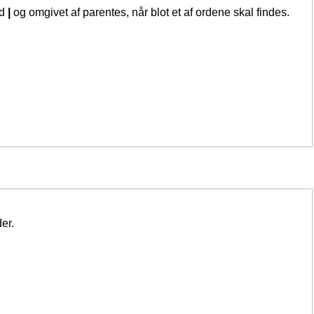
ed
|
og omgivet af parentes, når blot et af ordene skal findes.
er.