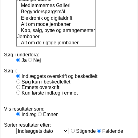
Søg i underfora:
Ja
Nej
Søg i:
Indlæggets overskrift og beskedfelt
Søg kun i beskedfeltet
Emnets overskrift
Kun første indlæg i emnet
Vis resultater som:
Indlæg
Emner
Sorter resultater efter:
Stigende
Faldende