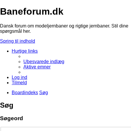
Baneforum.dk
Dansk forum om modeljernbaner og rigtige jernbaner. Stil dine
spørgsmål her.
Spring til indhold
Hurtige links
Ubesvarede indlæg
Aktive emner
Log ind
Tilmeld
Boardindeks
Søg
Søg
Søgeord