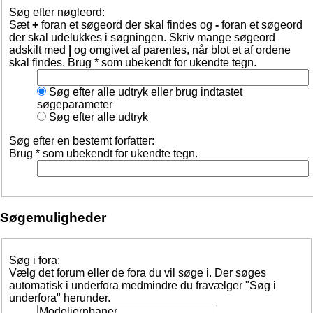
Søg efter nøgleord:
Sæt
+
foran et søgeord der skal findes og
-
foran et søgeord
der skal udelukkes i søgningen. Skriv mange søgeord
adskilt med
|
og omgivet af parentes, når blot et af ordene
skal findes. Brug * som ubekendt for ukendte tegn.
Søg efter alle udtryk eller brug indtastet
søgeparameter
Søg efter alle udtryk
Søg efter en bestemt forfatter:
Brug * som ubekendt for ukendte tegn.
Søgemuligheder
Søg i fora:
Vælg det forum eller de fora du vil søge i. Der søges
automatisk i underfora medmindre du fravælger "Søg i
underfora" herunder.