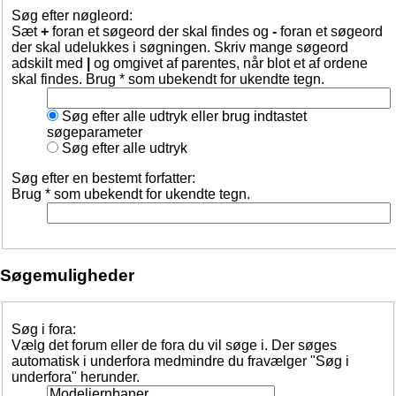
Søg efter nøgleord:
Sæt
+
foran et søgeord der skal findes og
-
foran et søgeord
der skal udelukkes i søgningen. Skriv mange søgeord
adskilt med
|
og omgivet af parentes, når blot et af ordene
skal findes. Brug * som ubekendt for ukendte tegn.
Søg efter alle udtryk eller brug indtastet
søgeparameter
Søg efter alle udtryk
Søg efter en bestemt forfatter:
Brug * som ubekendt for ukendte tegn.
Søgemuligheder
Søg i fora:
Vælg det forum eller de fora du vil søge i. Der søges
automatisk i underfora medmindre du fravælger "Søg i
underfora" herunder.