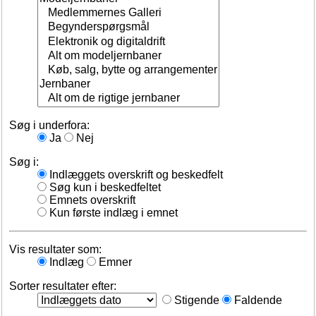
Søg i underfora:
Ja
Nej
Søg i:
Indlæggets overskrift og beskedfelt
Søg kun i beskedfeltet
Emnets overskrift
Kun første indlæg i emnet
Vis resultater som:
Indlæg
Emner
Sorter resultater efter:
Stigende
Faldende