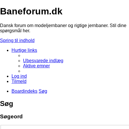
Baneforum.dk
Dansk forum om modeljernbaner og rigtige jernbaner. Stil dine
spørgsmål her.
Spring til indhold
Hurtige links
Ubesvarede indlæg
Aktive emner
Log ind
Tilmeld
Boardindeks
Søg
Søg
Søgeord