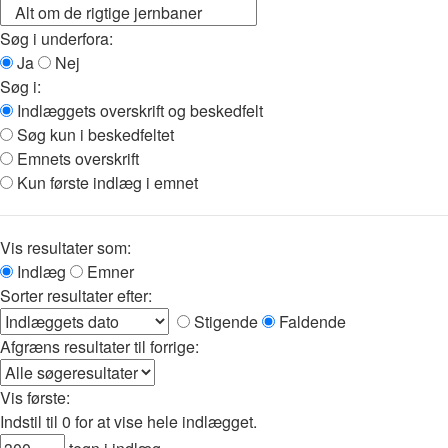
Søg i underfora:
Ja
Nej
Søg i:
Indlæggets overskrift og beskedfelt
Søg kun i beskedfeltet
Emnets overskrift
Kun første indlæg i emnet
Vis resultater som:
Indlæg
Emner
Sorter resultater efter:
Stigende
Faldende
Afgræns resultater til forrige:
Vis første:
Indstil til 0 for at vise hele indlægget.