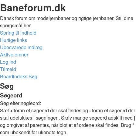
Baneforum.dk
Dansk forum om modeljernbaner og rigtige jernbaner. Stil dine
spørgsmål her.
Spring til indhold
Hurtige links
Ubesvarede indlæg
Aktive emner
Log ind
Tilmeld
Boardindeks
Søg
Søg
Søgeord
Søg efter nøgleord:
Sæt
+
foran et søgeord der skal findes og
-
foran et søgeord der
skal udelukkes i søgningen. Skriv mange søgeord adskilt med
|
og omgivet af parentes, når blot et af ordene skal findes. Brug *
som ubekendt for ukendte tegn.