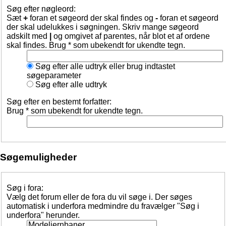
Søg efter nøgleord:
Sæt
+
foran et søgeord der skal findes og
-
foran et søgeord
der skal udelukkes i søgningen. Skriv mange søgeord
adskilt med
|
og omgivet af parentes, når blot et af ordene
skal findes. Brug * som ubekendt for ukendte tegn.
Søg efter alle udtryk eller brug indtastet
søgeparameter
Søg efter alle udtryk
Søg efter en bestemt forfatter:
Brug * som ubekendt for ukendte tegn.
Søgemuligheder
Søg i fora:
Vælg det forum eller de fora du vil søge i. Der søges
automatisk i underfora medmindre du fravælger "Søg i
underfora" herunder.