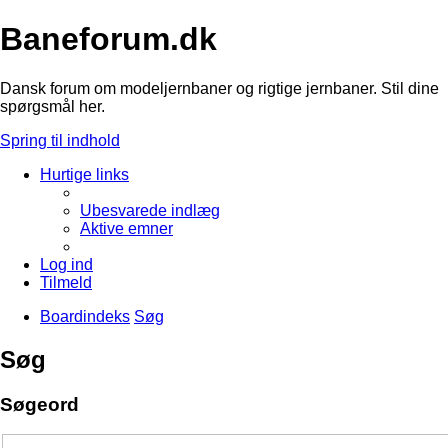
Baneforum.dk
Dansk forum om modeljernbaner og rigtige jernbaner. Stil dine
spørgsmål her.
Spring til indhold
Hurtige links
Ubesvarede indlæg
Aktive emner
Log ind
Tilmeld
Boardindeks
Søg
Søg
Søgeord