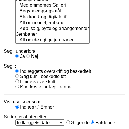
Søg i underfora:
Ja
Nej
Søg i:
Indlæggets overskrift og beskedfelt
Søg kun i beskedfeltet
Emnets overskrift
Kun første indlæg i emnet
Vis resultater som:
Indlæg
Emner
Sorter resultater efter:
Stigende
Faldende