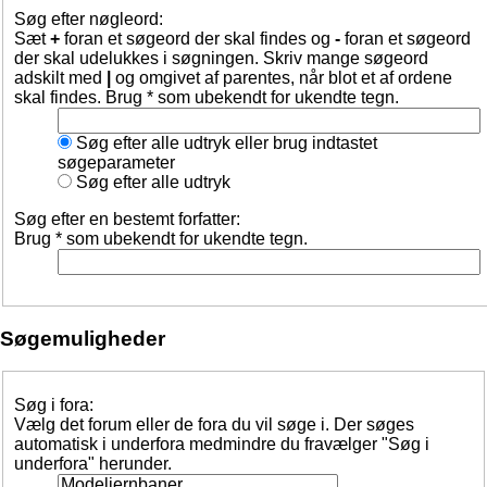
Søg efter nøgleord:
Sæt
+
foran et søgeord der skal findes og
-
foran et søgeord
der skal udelukkes i søgningen. Skriv mange søgeord
adskilt med
|
og omgivet af parentes, når blot et af ordene
skal findes. Brug * som ubekendt for ukendte tegn.
Søg efter alle udtryk eller brug indtastet
søgeparameter
Søg efter alle udtryk
Søg efter en bestemt forfatter:
Brug * som ubekendt for ukendte tegn.
Søgemuligheder
Søg i fora:
Vælg det forum eller de fora du vil søge i. Der søges
automatisk i underfora medmindre du fravælger "Søg i
underfora" herunder.