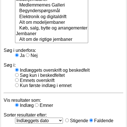
Søg i underfora:
Ja
Nej
Søg i:
Indlæggets overskrift og beskedfelt
Søg kun i beskedfeltet
Emnets overskrift
Kun første indlæg i emnet
Vis resultater som:
Indlæg
Emner
Sorter resultater efter:
Stigende
Faldende