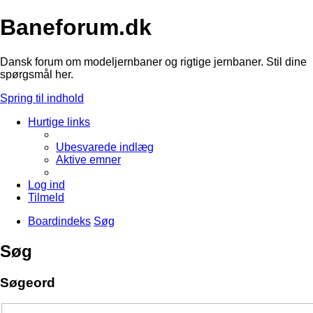
Baneforum.dk
Dansk forum om modeljernbaner og rigtige jernbaner. Stil dine
spørgsmål her.
Spring til indhold
Hurtige links
Ubesvarede indlæg
Aktive emner
Log ind
Tilmeld
Boardindeks
Søg
Søg
Søgeord