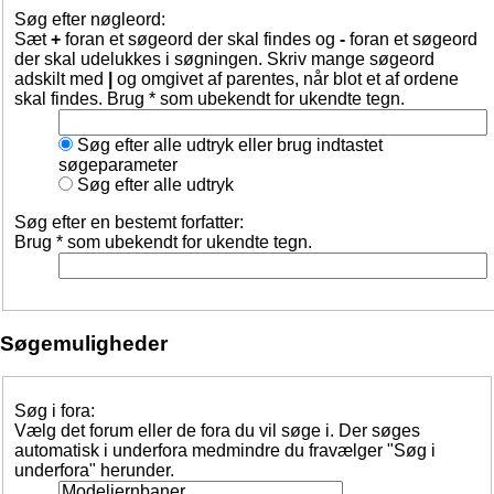
Søg efter nøgleord:
Sæt
+
foran et søgeord der skal findes og
-
foran et søgeord
der skal udelukkes i søgningen. Skriv mange søgeord
adskilt med
|
og omgivet af parentes, når blot et af ordene
skal findes. Brug * som ubekendt for ukendte tegn.
Søg efter alle udtryk eller brug indtastet
søgeparameter
Søg efter alle udtryk
Søg efter en bestemt forfatter:
Brug * som ubekendt for ukendte tegn.
Søgemuligheder
Søg i fora:
Vælg det forum eller de fora du vil søge i. Der søges
automatisk i underfora medmindre du fravælger "Søg i
underfora" herunder.