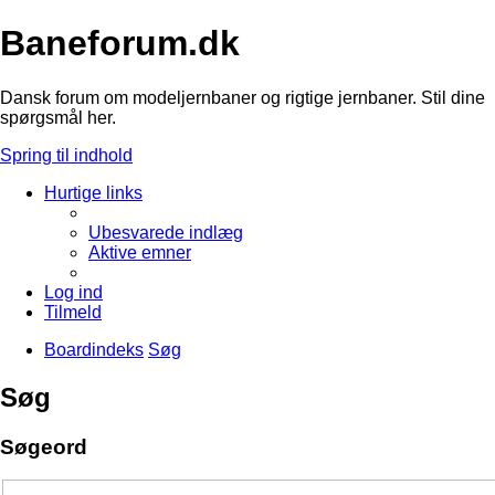
Baneforum.dk
Dansk forum om modeljernbaner og rigtige jernbaner. Stil dine
spørgsmål her.
Spring til indhold
Hurtige links
Ubesvarede indlæg
Aktive emner
Log ind
Tilmeld
Boardindeks
Søg
Søg
Søgeord