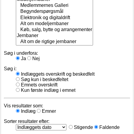
Søg i underfora:
Ja
Nej
Søg i:
Indlæggets overskrift og beskedfelt
Søg kun i beskedfeltet
Emnets overskrift
Kun første indlæg i emnet
Vis resultater som:
Indlæg
Emner
Sorter resultater efter:
Stigende
Faldende