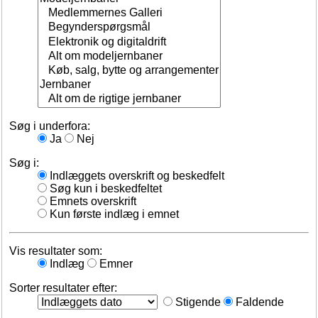
Søg i underfora:
Ja
Nej
Søg i:
Indlæggets overskrift og beskedfelt
Søg kun i beskedfeltet
Emnets overskrift
Kun første indlæg i emnet
Vis resultater som:
Indlæg
Emner
Sorter resultater efter:
Stigende
Faldende