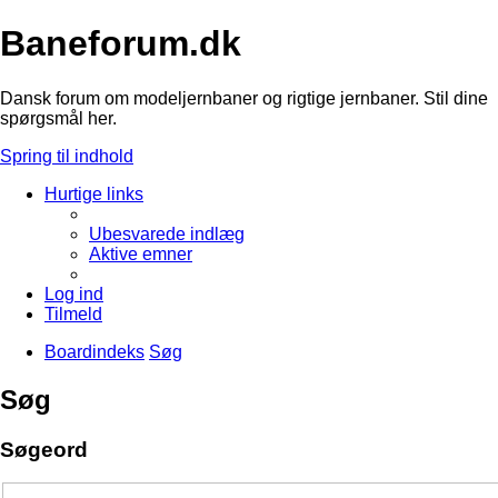
Baneforum.dk
Dansk forum om modeljernbaner og rigtige jernbaner. Stil dine
spørgsmål her.
Spring til indhold
Hurtige links
Ubesvarede indlæg
Aktive emner
Log ind
Tilmeld
Boardindeks
Søg
Søg
Søgeord