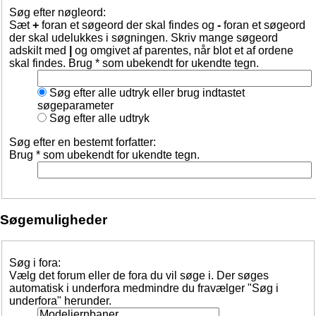
Søg efter nøgleord:
Sæt
+
foran et søgeord der skal findes og
-
foran et søgeord
der skal udelukkes i søgningen. Skriv mange søgeord
adskilt med
|
og omgivet af parentes, når blot et af ordene
skal findes. Brug * som ubekendt for ukendte tegn.
Søg efter alle udtryk eller brug indtastet
søgeparameter
Søg efter alle udtryk
Søg efter en bestemt forfatter:
Brug * som ubekendt for ukendte tegn.
Søgemuligheder
Søg i fora:
Vælg det forum eller de fora du vil søge i. Der søges
automatisk i underfora medmindre du fravælger "Søg i
underfora" herunder.