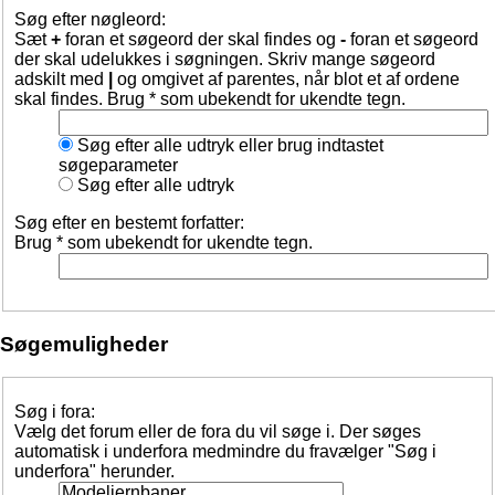
Søg efter nøgleord:
Sæt
+
foran et søgeord der skal findes og
-
foran et søgeord
der skal udelukkes i søgningen. Skriv mange søgeord
adskilt med
|
og omgivet af parentes, når blot et af ordene
skal findes. Brug * som ubekendt for ukendte tegn.
Søg efter alle udtryk eller brug indtastet
søgeparameter
Søg efter alle udtryk
Søg efter en bestemt forfatter:
Brug * som ubekendt for ukendte tegn.
Søgemuligheder
Søg i fora:
Vælg det forum eller de fora du vil søge i. Der søges
automatisk i underfora medmindre du fravælger "Søg i
underfora" herunder.