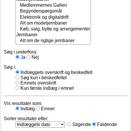
Søg i underfora:
Ja
Nej
Søg i:
Indlæggets overskrift og beskedfelt
Søg kun i beskedfeltet
Emnets overskrift
Kun første indlæg i emnet
Vis resultater som:
Indlæg
Emner
Sorter resultater efter:
Stigende
Faldende