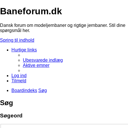
Baneforum.dk
Dansk forum om modeljernbaner og rigtige jernbaner. Stil dine
spørgsmål her.
Spring til indhold
Hurtige links
Ubesvarede indlæg
Aktive emner
Log ind
Tilmeld
Boardindeks
Søg
Søg
Søgeord