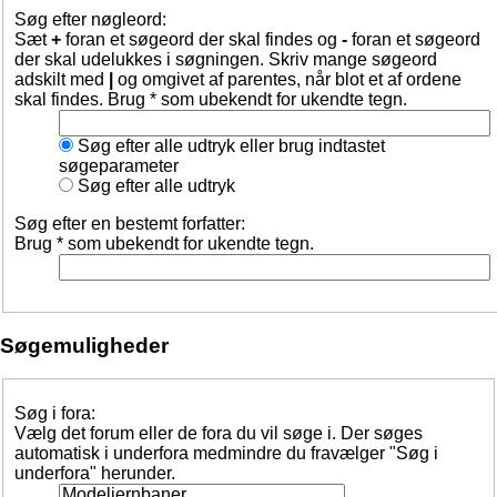
Søg efter nøgleord:
Sæt
+
foran et søgeord der skal findes og
-
foran et søgeord
der skal udelukkes i søgningen. Skriv mange søgeord
adskilt med
|
og omgivet af parentes, når blot et af ordene
skal findes. Brug * som ubekendt for ukendte tegn.
Søg efter alle udtryk eller brug indtastet
søgeparameter
Søg efter alle udtryk
Søg efter en bestemt forfatter:
Brug * som ubekendt for ukendte tegn.
Søgemuligheder
Søg i fora:
Vælg det forum eller de fora du vil søge i. Der søges
automatisk i underfora medmindre du fravælger "Søg i
underfora" herunder.