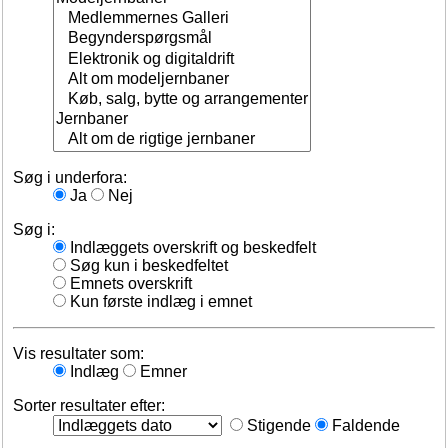
Søg i underfora:
Ja
Nej
Søg i:
Indlæggets overskrift og beskedfelt
Søg kun i beskedfeltet
Emnets overskrift
Kun første indlæg i emnet
Vis resultater som:
Indlæg
Emner
Sorter resultater efter:
Stigende
Faldende