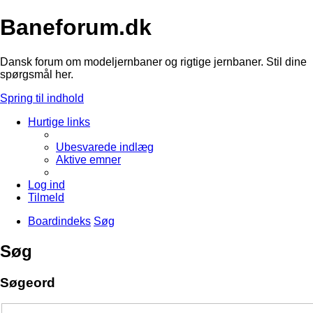
Baneforum.dk
Dansk forum om modeljernbaner og rigtige jernbaner. Stil dine
spørgsmål her.
Spring til indhold
Hurtige links
Ubesvarede indlæg
Aktive emner
Log ind
Tilmeld
Boardindeks
Søg
Søg
Søgeord