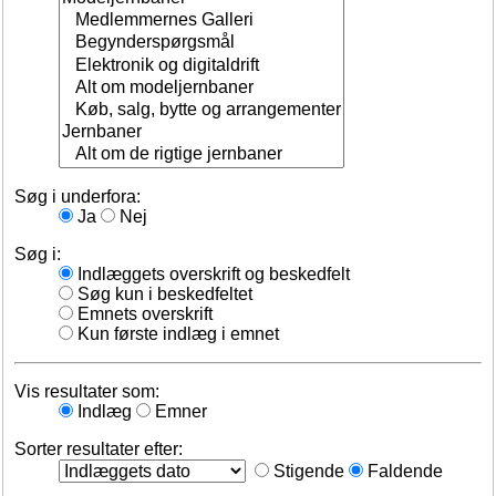
Søg i underfora:
Ja
Nej
Søg i:
Indlæggets overskrift og beskedfelt
Søg kun i beskedfeltet
Emnets overskrift
Kun første indlæg i emnet
Vis resultater som:
Indlæg
Emner
Sorter resultater efter:
Stigende
Faldende