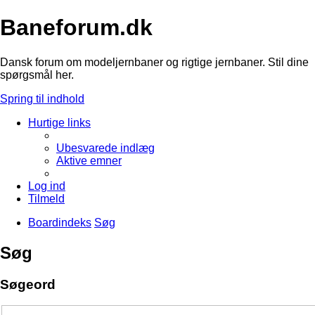
Baneforum.dk
Dansk forum om modeljernbaner og rigtige jernbaner. Stil dine
spørgsmål her.
Spring til indhold
Hurtige links
Ubesvarede indlæg
Aktive emner
Log ind
Tilmeld
Boardindeks
Søg
Søg
Søgeord