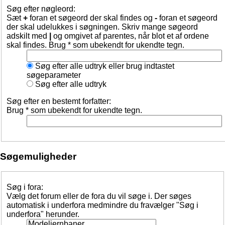
Søg efter nøgleord:
Sæt
+
foran et søgeord der skal findes og
-
foran et søgeord
der skal udelukkes i søgningen. Skriv mange søgeord
adskilt med
|
og omgivet af parentes, når blot et af ordene
skal findes. Brug * som ubekendt for ukendte tegn.
Søg efter alle udtryk eller brug indtastet
søgeparameter
Søg efter alle udtryk
Søg efter en bestemt forfatter:
Brug * som ubekendt for ukendte tegn.
Søgemuligheder
Søg i fora:
Vælg det forum eller de fora du vil søge i. Der søges
automatisk i underfora medmindre du fravælger "Søg i
underfora" herunder.