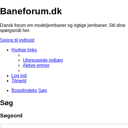
Baneforum.dk
Dansk forum om modeljernbaner og rigtige jernbaner. Stil dine
spørgsmål her.
Spring til indhold
Hurtige links
Ubesvarede indlæg
Aktive emner
Log ind
Tilmeld
Boardindeks
Søg
Søg
Søgeord