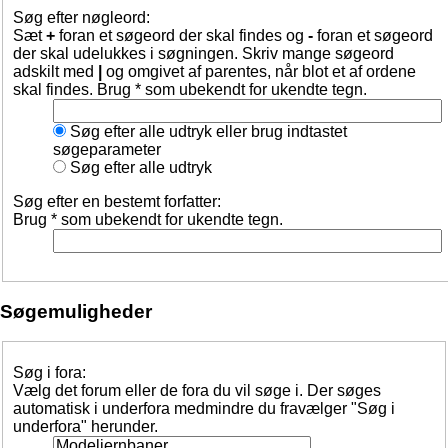
Søg efter nøgleord:
Sæt
+
foran et søgeord der skal findes og
-
foran et søgeord
der skal udelukkes i søgningen. Skriv mange søgeord
adskilt med
|
og omgivet af parentes, når blot et af ordene
skal findes. Brug * som ubekendt for ukendte tegn.
Søg efter alle udtryk eller brug indtastet
søgeparameter
Søg efter alle udtryk
Søg efter en bestemt forfatter:
Brug * som ubekendt for ukendte tegn.
Søgemuligheder
Søg i fora:
Vælg det forum eller de fora du vil søge i. Der søges
automatisk i underfora medmindre du fravælger "Søg i
underfora" herunder.