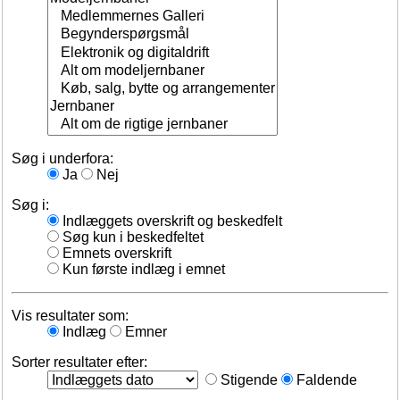
Søg i underfora:
Ja
Nej
Søg i:
Indlæggets overskrift og beskedfelt
Søg kun i beskedfeltet
Emnets overskrift
Kun første indlæg i emnet
Vis resultater som:
Indlæg
Emner
Sorter resultater efter:
Stigende
Faldende