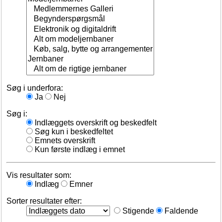
Søg i underfora:
Ja
Nej
Søg i:
Indlæggets overskrift og beskedfelt
Søg kun i beskedfeltet
Emnets overskrift
Kun første indlæg i emnet
Vis resultater som:
Indlæg
Emner
Sorter resultater efter:
Stigende
Faldende