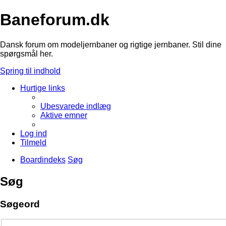
Baneforum.dk
Dansk forum om modeljernbaner og rigtige jernbaner. Stil dine
spørgsmål her.
Spring til indhold
Hurtige links
Ubesvarede indlæg
Aktive emner
Log ind
Tilmeld
Boardindeks
Søg
Søg
Søgeord