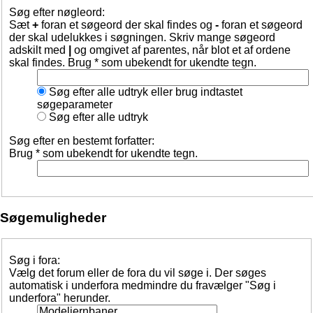
Søg efter nøgleord:
Sæt
+
foran et søgeord der skal findes og
-
foran et søgeord
der skal udelukkes i søgningen. Skriv mange søgeord
adskilt med
|
og omgivet af parentes, når blot et af ordene
skal findes. Brug * som ubekendt for ukendte tegn.
Søg efter alle udtryk eller brug indtastet
søgeparameter
Søg efter alle udtryk
Søg efter en bestemt forfatter:
Brug * som ubekendt for ukendte tegn.
Søgemuligheder
Søg i fora:
Vælg det forum eller de fora du vil søge i. Der søges
automatisk i underfora medmindre du fravælger "Søg i
underfora" herunder.