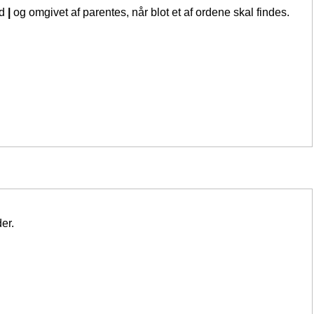
ed
|
og omgivet af parentes, når blot et af ordene skal findes.
er.