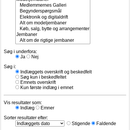
Søg i underfora:
Ja
Nej
Søg i:
Indlæggets overskrift og beskedfelt
Søg kun i beskedfeltet
Emnets overskrift
Kun første indlæg i emnet
Vis resultater som:
Indlæg
Emner
Sorter resultater efter:
Stigende
Faldende