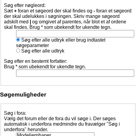
Søg efter nøgleord:
Sæt
+
foran et søgeord der skal findes og
-
foran et søgeord
der skal udelukkes i søgningen. Skriv mange søgeord
adskilt med
|
og omgivet af parentes, når blot et af ordene
skal findes. Brug * som ubekendt for ukendte tegn.
Søg efter alle udtryk eller brug indtastet
søgeparameter
Søg efter alle udtryk
Søg efter en bestemt forfatter:
Brug * som ubekendt for ukendte tegn.
Søgemuligheder
Søg i fora:
Vælg det forum eller de fora du vil søge i. Der søges
automatisk i underfora medmindre du fravælger "Søg i
underfora" herunder.