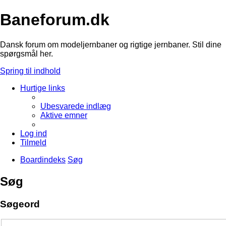
Baneforum.dk
Dansk forum om modeljernbaner og rigtige jernbaner. Stil dine
spørgsmål her.
Spring til indhold
Hurtige links
Ubesvarede indlæg
Aktive emner
Log ind
Tilmeld
Boardindeks
Søg
Søg
Søgeord