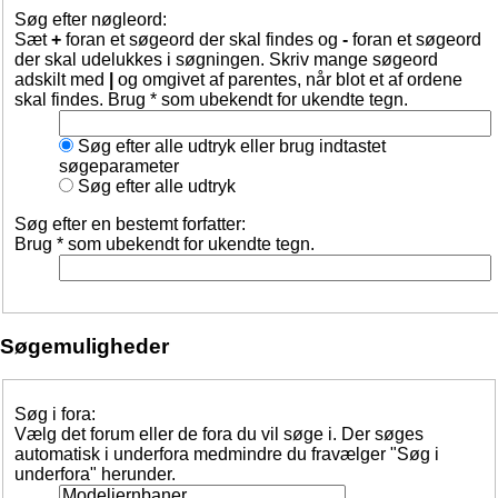
Søg efter nøgleord:
Sæt
+
foran et søgeord der skal findes og
-
foran et søgeord
der skal udelukkes i søgningen. Skriv mange søgeord
adskilt med
|
og omgivet af parentes, når blot et af ordene
skal findes. Brug * som ubekendt for ukendte tegn.
Søg efter alle udtryk eller brug indtastet
søgeparameter
Søg efter alle udtryk
Søg efter en bestemt forfatter:
Brug * som ubekendt for ukendte tegn.
Søgemuligheder
Søg i fora:
Vælg det forum eller de fora du vil søge i. Der søges
automatisk i underfora medmindre du fravælger "Søg i
underfora" herunder.