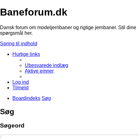
Baneforum.dk
Dansk forum om modeljernbaner og rigtige jernbaner. Stil dine
spørgsmål her.
Spring til indhold
Hurtige links
Ubesvarede indlæg
Aktive emner
Log ind
Tilmeld
Boardindeks
Søg
Søg
Søgeord