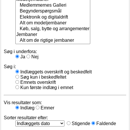
Søg i underfora:
Ja
Nej
Søg i:
Indlæggets overskrift og beskedfelt
Søg kun i beskedfeltet
Emnets overskrift
Kun første indlæg i emnet
Vis resultater som:
Indlæg
Emner
Sorter resultater efter:
Stigende
Faldende