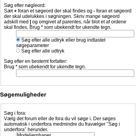
Søg efter nøgleord:
Sæt
+
foran et søgeord der skal findes og
-
foran et søgeord
der skal udelukkes i søgningen. Skriv mange søgeord
adskilt med
|
og omgivet af parentes, når blot et af ordene
skal findes. Brug * som ubekendt for ukendte tegn.
Søg efter alle udtryk eller brug indtastet
søgeparameter
Søg efter alle udtryk
Søg efter en bestemt forfatter:
Brug * som ubekendt for ukendte tegn.
Søgemuligheder
Søg i fora:
Vælg det forum eller de fora du vil søge i. Der søges
automatisk i underfora medmindre du fravælger "Søg i
underfora" herunder.