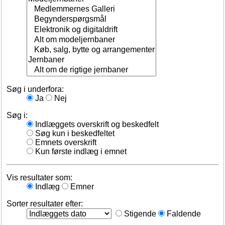
Søg i underfora:
Ja
Nej
Søg i:
Indlæggets overskrift og beskedfelt
Søg kun i beskedfeltet
Emnets overskrift
Kun første indlæg i emnet
Vis resultater som:
Indlæg
Emner
Sorter resultater efter:
Stigende
Faldende