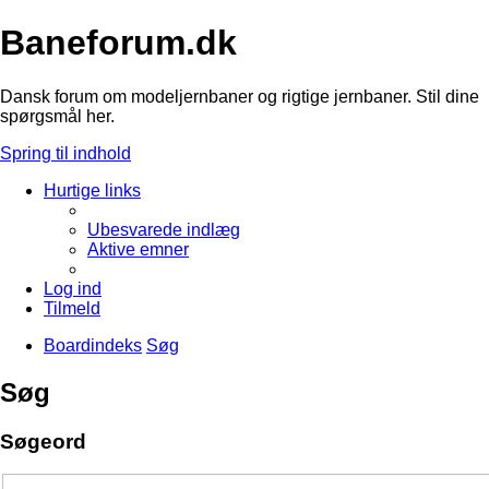
Baneforum.dk
Dansk forum om modeljernbaner og rigtige jernbaner. Stil dine
spørgsmål her.
Spring til indhold
Hurtige links
Ubesvarede indlæg
Aktive emner
Log ind
Tilmeld
Boardindeks
Søg
Søg
Søgeord