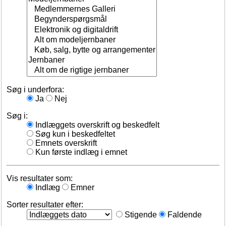
Søg i underfora:
Ja
Nej
Søg i:
Indlæggets overskrift og beskedfelt
Søg kun i beskedfeltet
Emnets overskrift
Kun første indlæg i emnet
Vis resultater som:
Indlæg
Emner
Sorter resultater efter:
Stigende
Faldende