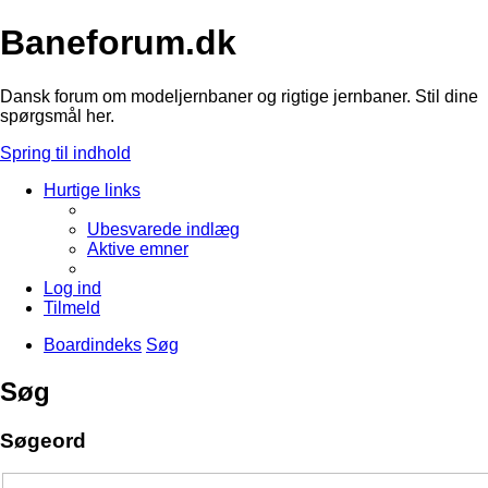
Baneforum.dk
Dansk forum om modeljernbaner og rigtige jernbaner. Stil dine
spørgsmål her.
Spring til indhold
Hurtige links
Ubesvarede indlæg
Aktive emner
Log ind
Tilmeld
Boardindeks
Søg
Søg
Søgeord