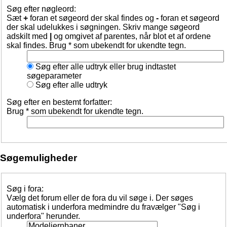
Søg efter nøgleord:
Sæt
+
foran et søgeord der skal findes og
-
foran et søgeord
der skal udelukkes i søgningen. Skriv mange søgeord
adskilt med
|
og omgivet af parentes, når blot et af ordene
skal findes. Brug * som ubekendt for ukendte tegn.
Søg efter alle udtryk eller brug indtastet
søgeparameter
Søg efter alle udtryk
Søg efter en bestemt forfatter:
Brug * som ubekendt for ukendte tegn.
Søgemuligheder
Søg i fora:
Vælg det forum eller de fora du vil søge i. Der søges
automatisk i underfora medmindre du fravælger "Søg i
underfora" herunder.