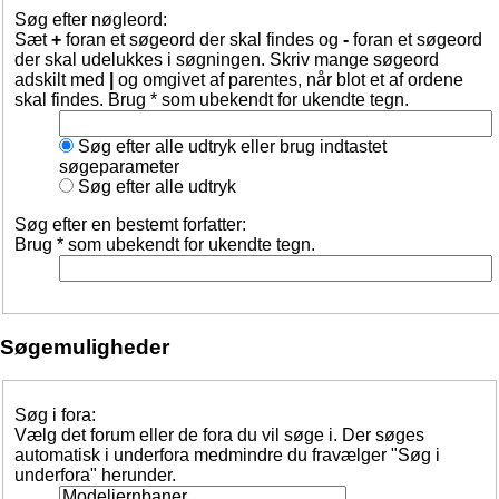
Søg efter nøgleord:
Sæt
+
foran et søgeord der skal findes og
-
foran et søgeord
der skal udelukkes i søgningen. Skriv mange søgeord
adskilt med
|
og omgivet af parentes, når blot et af ordene
skal findes. Brug * som ubekendt for ukendte tegn.
Søg efter alle udtryk eller brug indtastet
søgeparameter
Søg efter alle udtryk
Søg efter en bestemt forfatter:
Brug * som ubekendt for ukendte tegn.
Søgemuligheder
Søg i fora:
Vælg det forum eller de fora du vil søge i. Der søges
automatisk i underfora medmindre du fravælger "Søg i
underfora" herunder.