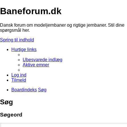
Baneforum.dk
Dansk forum om modeljernbaner og rigtige jernbaner. Stil dine
spørgsmål her.
Spring til indhold
Hurtige links
Ubesvarede indlæg
Aktive emner
Log ind
Tilmeld
Boardindeks
Søg
Søg
Søgeord