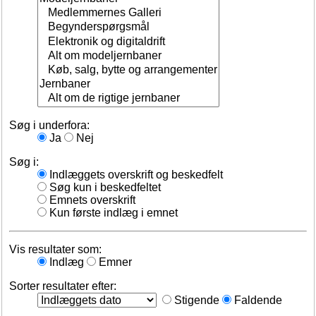
Søg i underfora:
Ja
Nej
Søg i:
Indlæggets overskrift og beskedfelt
Søg kun i beskedfeltet
Emnets overskrift
Kun første indlæg i emnet
Vis resultater som:
Indlæg
Emner
Sorter resultater efter:
Stigende
Faldende