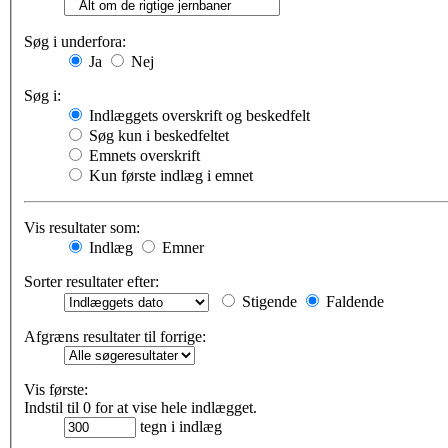
Søg i underfora:
Ja
Nej
Søg i:
Indlæggets overskrift og beskedfelt
Søg kun i beskedfeltet
Emnets overskrift
Kun første indlæg i emnet
Vis resultater som:
Indlæg
Emner
Sorter resultater efter:
Stigende
Faldende
Afgræns resultater til forrige:
Vis første:
Indstil til 0 for at vise hele indlægget.
tegn i indlæg