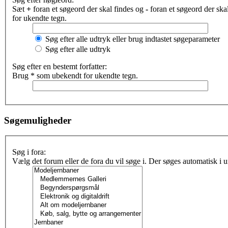
Sæt
+
foran et søgeord der skal findes og
-
foran et søgeord der sk
for ukendte tegn.
Søg efter alle udtryk eller brug indtastet søgeparameter
Søg efter alle udtryk
Søg efter en bestemt forfatter:
Brug * som ubekendt for ukendte tegn.
Søgemuligheder
Søg i fora:
Vælg det forum eller de fora du vil søge i. Der søges automatisk i