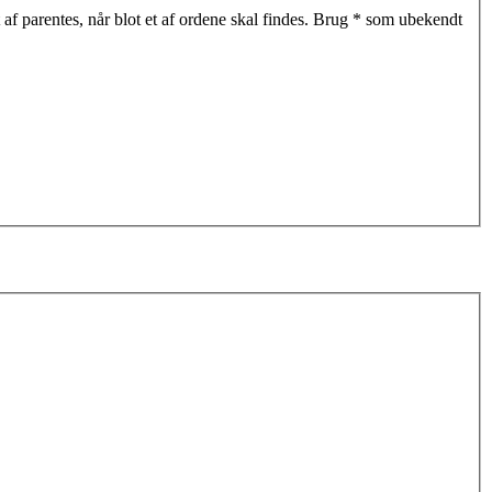
af parentes, når blot et af ordene skal findes. Brug * som ubekendt