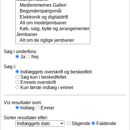
Søg i underfora:
Ja
Nej
Søg i:
Indlæggets overskrift og beskedfelt
Søg kun i beskedfeltet
Emnets overskrift
Kun første indlæg i emnet
Vis resultater som:
Indlæg
Emner
Sorter resultater efter:
Stigende
Faldende