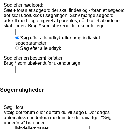
Søg efter nøgleord:
Sæt
+
foran et søgeord der skal findes og
-
foran et søgeord
der skal udelukkes i søgningen. Skriv mange søgeord
adskilt med
|
og omgivet af parentes, når blot et af ordene
skal findes. Brug * som ubekendt for ukendte tegn.
Søg efter alle udtryk eller brug indtastet
søgeparameter
Søg efter alle udtryk
Søg efter en bestemt forfatter:
Brug * som ubekendt for ukendte tegn.
Søgemuligheder
Søg i fora:
Vælg det forum eller de fora du vil søge i. Der søges
automatisk i underfora medmindre du fravælger "Søg i
underfora" herunder.