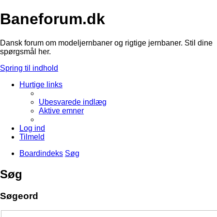
Baneforum.dk
Dansk forum om modeljernbaner og rigtige jernbaner. Stil dine
spørgsmål her.
Spring til indhold
Hurtige links
Ubesvarede indlæg
Aktive emner
Log ind
Tilmeld
Boardindeks
Søg
Søg
Søgeord