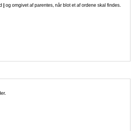
ed
|
og omgivet af parentes, når blot et af ordene skal findes.
er.