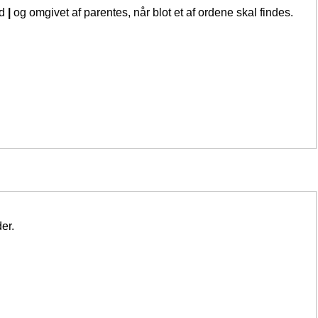
ed
|
og omgivet af parentes, når blot et af ordene skal findes.
er.