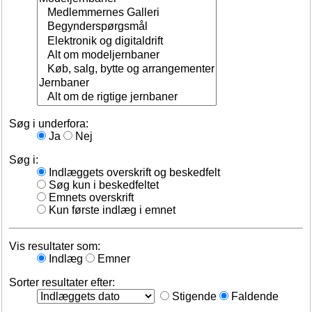
Søg i underfora:
Ja
Nej
Søg i:
Indlæggets overskrift og beskedfelt
Søg kun i beskedfeltet
Emnets overskrift
Kun første indlæg i emnet
Vis resultater som:
Indlæg
Emner
Sorter resultater efter:
Stigende
Faldende