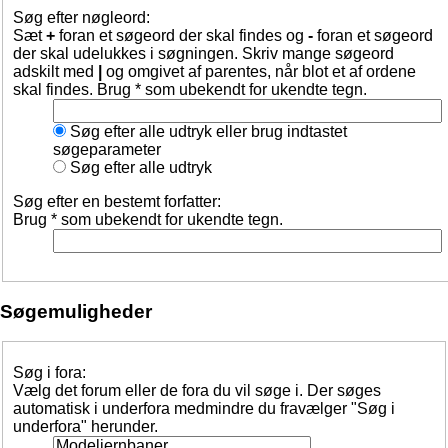
Søg efter nøgleord:
Sæt
+
foran et søgeord der skal findes og
-
foran et søgeord
der skal udelukkes i søgningen. Skriv mange søgeord
adskilt med
|
og omgivet af parentes, når blot et af ordene
skal findes. Brug * som ubekendt for ukendte tegn.
Søg efter alle udtryk eller brug indtastet
søgeparameter
Søg efter alle udtryk
Søg efter en bestemt forfatter:
Brug * som ubekendt for ukendte tegn.
Søgemuligheder
Søg i fora:
Vælg det forum eller de fora du vil søge i. Der søges
automatisk i underfora medmindre du fravælger "Søg i
underfora" herunder.