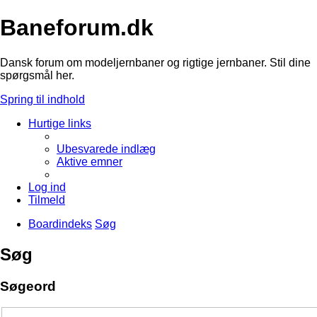
Baneforum.dk
Dansk forum om modeljernbaner og rigtige jernbaner. Stil dine
spørgsmål her.
Spring til indhold
Hurtige links
Ubesvarede indlæg
Aktive emner
Log ind
Tilmeld
Boardindeks
Søg
Søg
Søgeord