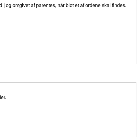
ed
|
og omgivet af parentes, når blot et af ordene skal findes.
er.