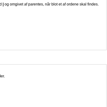
ed
|
og omgivet af parentes, når blot et af ordene skal findes.
er.