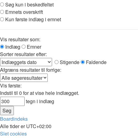
Søg kun i beskedfeltet
Emnets overskrift
Kun første indlæg i emnet
Vis resultater som:
Indlæg
Emner
Sorter resultater efter:
Stigende
Faldende
Afgræns resultater til forrige:
Vis første:
Indstil til 0 for at vise hele indlægget.
tegn i indlæg
Boardindeks
Alle tider er
UTC+02:00
Slet cookies