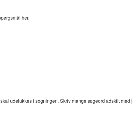
spørgsmål her.
 skal udelukkes i søgningen. Skriv mange søgeord adskilt med
|