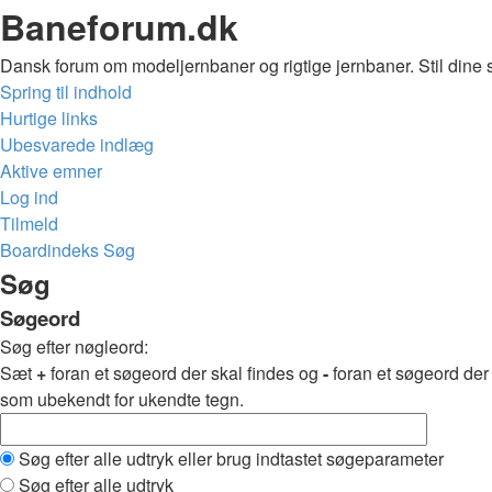
Baneforum.dk
Dansk forum om modeljernbaner og rigtige jernbaner. Stil dine 
Spring til indhold
Hurtige links
Ubesvarede indlæg
Aktive emner
Log ind
Tilmeld
Boardindeks
Søg
Søg
Søgeord
Søg efter nøgleord:
Sæt
+
foran et søgeord der skal findes og
-
foran et søgeord der
som ubekendt for ukendte tegn.
Søg efter alle udtryk eller brug indtastet søgeparameter
Søg efter alle udtryk