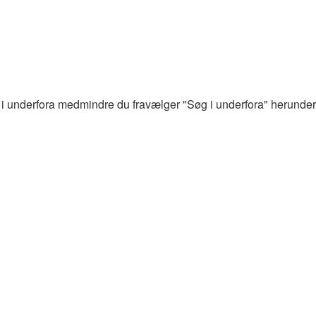
k i underfora medmindre du fravælger "Søg i underfora" herunder