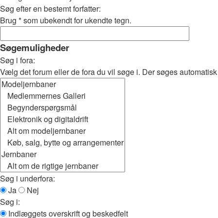
Søg efter en bestemt forfatter:
Brug * som ubekendt for ukendte tegn.
Søgemuligheder
Søg i fora:
Vælg det forum eller de fora du vil søge i. Der søges automatis
Søg i underfora:
Ja
Nej
Søg i:
Indlæggets overskrift og beskedfelt