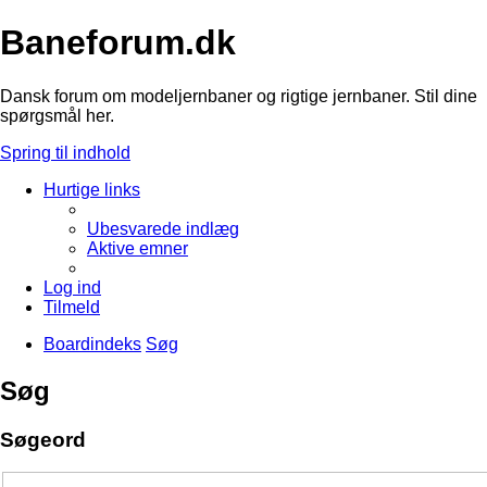
Baneforum.dk
Dansk forum om modeljernbaner og rigtige jernbaner. Stil dine
spørgsmål her.
Spring til indhold
Hurtige links
Ubesvarede indlæg
Aktive emner
Log ind
Tilmeld
Boardindeks
Søg
Søg
Søgeord