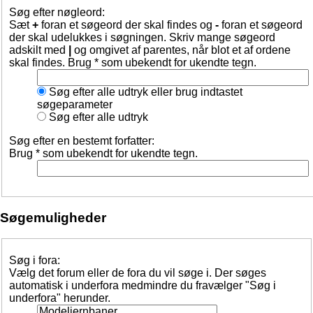
Søg efter nøgleord:
Sæt
+
foran et søgeord der skal findes og
-
foran et søgeord
der skal udelukkes i søgningen. Skriv mange søgeord
adskilt med
|
og omgivet af parentes, når blot et af ordene
skal findes. Brug * som ubekendt for ukendte tegn.
Søg efter alle udtryk eller brug indtastet
søgeparameter
Søg efter alle udtryk
Søg efter en bestemt forfatter:
Brug * som ubekendt for ukendte tegn.
Søgemuligheder
Søg i fora:
Vælg det forum eller de fora du vil søge i. Der søges
automatisk i underfora medmindre du fravælger "Søg i
underfora" herunder.