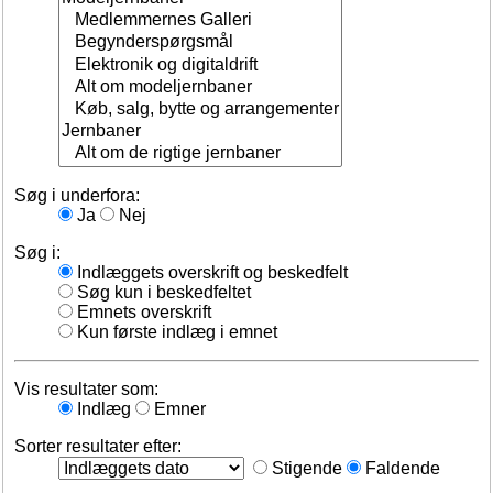
Søg i underfora:
Ja
Nej
Søg i:
Indlæggets overskrift og beskedfelt
Søg kun i beskedfeltet
Emnets overskrift
Kun første indlæg i emnet
Vis resultater som:
Indlæg
Emner
Sorter resultater efter:
Stigende
Faldende