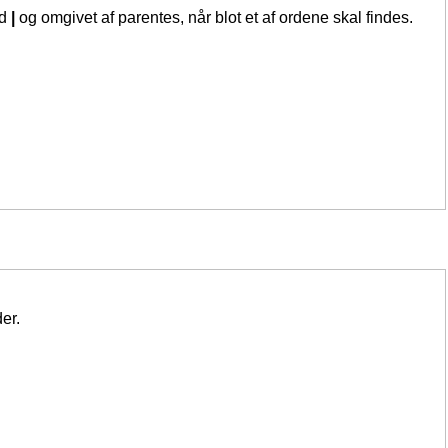
ed
|
og omgivet af parentes, når blot et af ordene skal findes.
er.