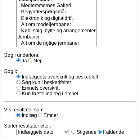
Søg i underfora:
Ja
Nej
Søg i:
Indlæggets overskrift og beskedfelt
Søg kun i beskedfeltet
Emnets overskrift
Kun første indlæg i emnet
Vis resultater som:
Indlæg
Emner
Sorter resultater efter:
Stigende
Faldende