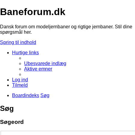
Baneforum.dk
Dansk forum om modeljernbaner og rigtige jernbaner. Stil dine
spørgsmål her.
Spring til indhold
Hurtige links
Ubesvarede indlæg
Aktive emner
Log ind
Tilmeld
Boardindeks
Søg
Søg
Søgeord