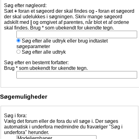
Søg efter nøgleord:
Sæt
+
foran et søgeord der skal findes og
-
foran et søgeord
der skal udelukkes i søgningen. Skriv mange søgeord
adskilt med
|
og omgivet af parentes, når blot et af ordene
skal findes. Brug * som ubekendt for ukendte tegn.
Søg efter alle udtryk eller brug indtastet
søgeparameter
Søg efter alle udtryk
Søg efter en bestemt forfatter:
Brug * som ubekendt for ukendte tegn.
Søgemuligheder
Søg i fora:
Vælg det forum eller de fora du vil søge i. Der søges
automatisk i underfora medmindre du fravælger "Søg i
underfora" herunder.