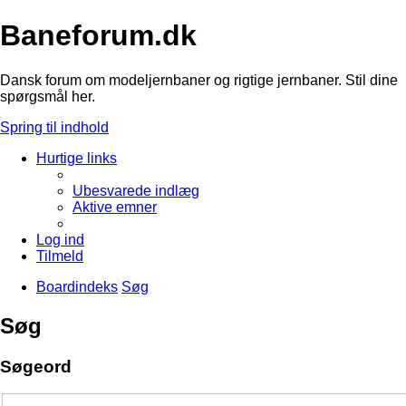
Baneforum.dk
Dansk forum om modeljernbaner og rigtige jernbaner. Stil dine
spørgsmål her.
Spring til indhold
Hurtige links
Ubesvarede indlæg
Aktive emner
Log ind
Tilmeld
Boardindeks
Søg
Søg
Søgeord