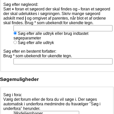
Søg efter nøgleord:
Sæt
+
foran et søgeord der skal findes og
-
foran et søgeord
der skal udelukkes i søgningen. Skriv mange søgeord
adskilt med
|
og omgivet af parentes, når blot et af ordene
skal findes. Brug * som ubekendt for ukendte tegn.
Søg efter alle udtryk eller brug indtastet
søgeparameter
Søg efter alle udtryk
Søg efter en bestemt forfatter:
Brug * som ubekendt for ukendte tegn.
Søgemuligheder
Søg i fora:
Vælg det forum eller de fora du vil søge i. Der søges
automatisk i underfora medmindre du fravælger "Søg i
underfora" herunder.