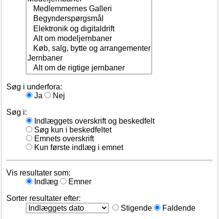
Søg i underfora:
Ja
Nej
Søg i:
Indlæggets overskrift og beskedfelt
Søg kun i beskedfeltet
Emnets overskrift
Kun første indlæg i emnet
Vis resultater som:
Indlæg
Emner
Sorter resultater efter:
Stigende
Faldende