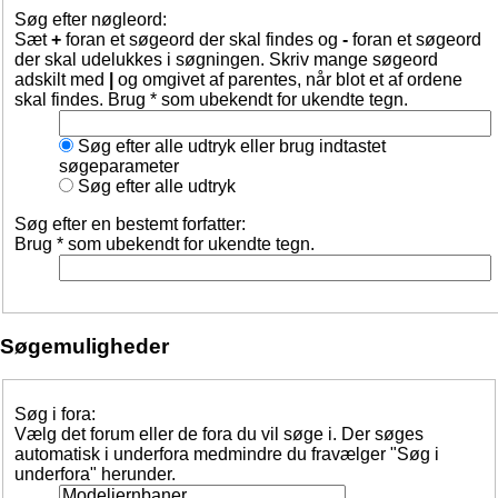
Søg efter nøgleord:
Sæt
+
foran et søgeord der skal findes og
-
foran et søgeord
der skal udelukkes i søgningen. Skriv mange søgeord
adskilt med
|
og omgivet af parentes, når blot et af ordene
skal findes. Brug * som ubekendt for ukendte tegn.
Søg efter alle udtryk eller brug indtastet
søgeparameter
Søg efter alle udtryk
Søg efter en bestemt forfatter:
Brug * som ubekendt for ukendte tegn.
Søgemuligheder
Søg i fora:
Vælg det forum eller de fora du vil søge i. Der søges
automatisk i underfora medmindre du fravælger "Søg i
underfora" herunder.