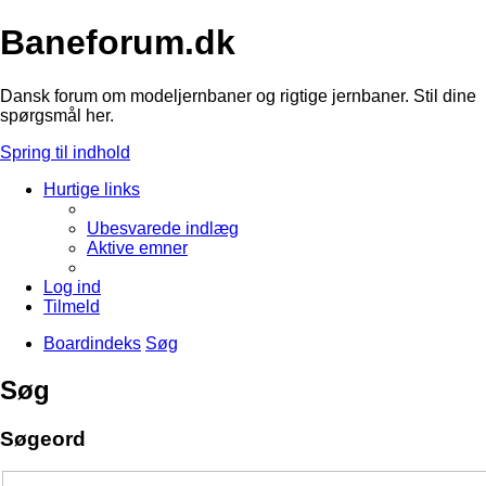
Baneforum.dk
Dansk forum om modeljernbaner og rigtige jernbaner. Stil dine
spørgsmål her.
Spring til indhold
Hurtige links
Ubesvarede indlæg
Aktive emner
Log ind
Tilmeld
Boardindeks
Søg
Søg
Søgeord