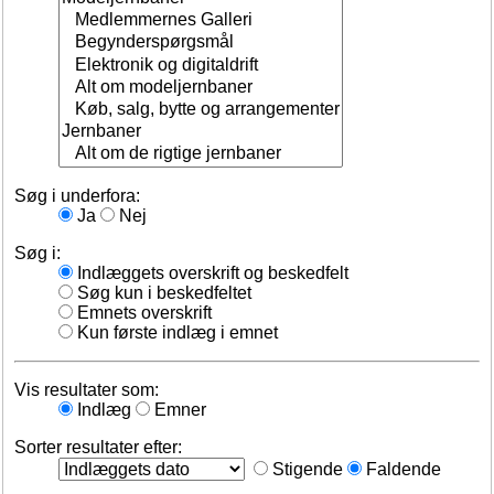
Søg i underfora:
Ja
Nej
Søg i:
Indlæggets overskrift og beskedfelt
Søg kun i beskedfeltet
Emnets overskrift
Kun første indlæg i emnet
Vis resultater som:
Indlæg
Emner
Sorter resultater efter:
Stigende
Faldende