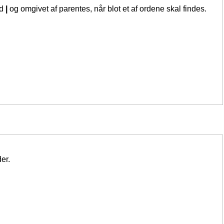
ed
|
og omgivet af parentes, når blot et af ordene skal findes.
er.