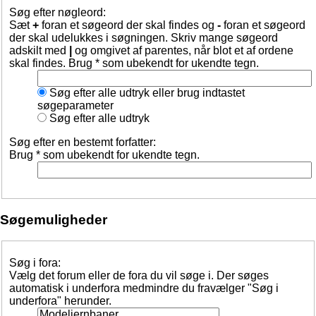
Søg efter nøgleord:
Sæt
+
foran et søgeord der skal findes og
-
foran et søgeord
der skal udelukkes i søgningen. Skriv mange søgeord
adskilt med
|
og omgivet af parentes, når blot et af ordene
skal findes. Brug * som ubekendt for ukendte tegn.
Søg efter alle udtryk eller brug indtastet
søgeparameter
Søg efter alle udtryk
Søg efter en bestemt forfatter:
Brug * som ubekendt for ukendte tegn.
Søgemuligheder
Søg i fora:
Vælg det forum eller de fora du vil søge i. Der søges
automatisk i underfora medmindre du fravælger "Søg i
underfora" herunder.