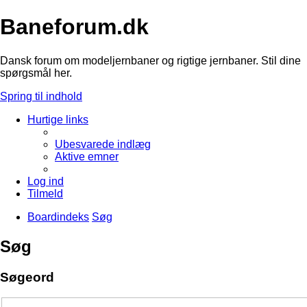
Baneforum.dk
Dansk forum om modeljernbaner og rigtige jernbaner. Stil dine
spørgsmål her.
Spring til indhold
Hurtige links
Ubesvarede indlæg
Aktive emner
Log ind
Tilmeld
Boardindeks
Søg
Søg
Søgeord