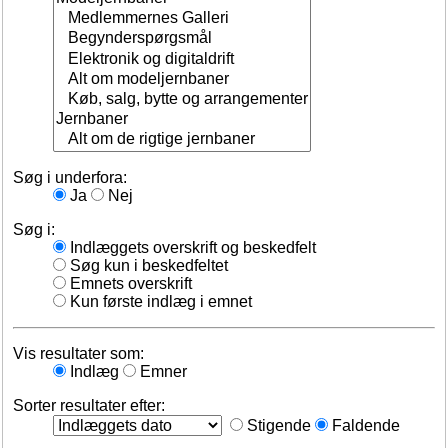
Søg i underfora:
Ja
Nej
Søg i:
Indlæggets overskrift og beskedfelt
Søg kun i beskedfeltet
Emnets overskrift
Kun første indlæg i emnet
Vis resultater som:
Indlæg
Emner
Sorter resultater efter:
Stigende
Faldende