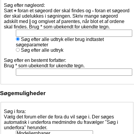
Søg efter nøgleord:
Sæt
+
foran et søgeord der skal findes og
-
foran et søgeord
der skal udelukkes i søgningen. Skriv mange søgeord
adskilt med
|
og omgivet af parentes, når blot et af ordene
skal findes. Brug * som ubekendt for ukendte tegn.
Søg efter alle udtryk eller brug indtastet
søgeparameter
Søg efter alle udtryk
Søg efter en bestemt forfatter:
Brug * som ubekendt for ukendte tegn.
Søgemuligheder
Søg i fora:
Vælg det forum eller de fora du vil søge i. Der søges
automatisk i underfora medmindre du fravælger "Søg i
underfora" herunder.