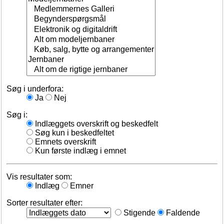
Søg i underfora:
Ja
Nej
Søg i:
Indlæggets overskrift og beskedfelt
Søg kun i beskedfeltet
Emnets overskrift
Kun første indlæg i emnet
Vis resultater som:
Indlæg
Emner
Sorter resultater efter:
Stigende
Faldende