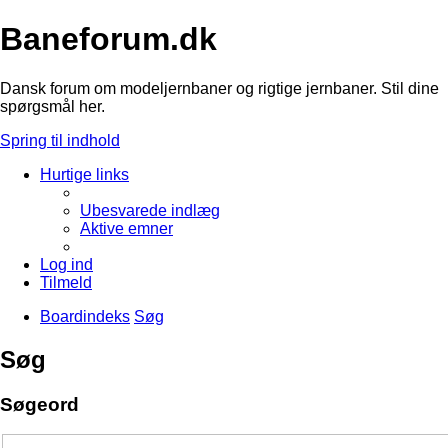
Baneforum.dk
Dansk forum om modeljernbaner og rigtige jernbaner. Stil dine
spørgsmål her.
Spring til indhold
Hurtige links
Ubesvarede indlæg
Aktive emner
Log ind
Tilmeld
Boardindeks
Søg
Søg
Søgeord