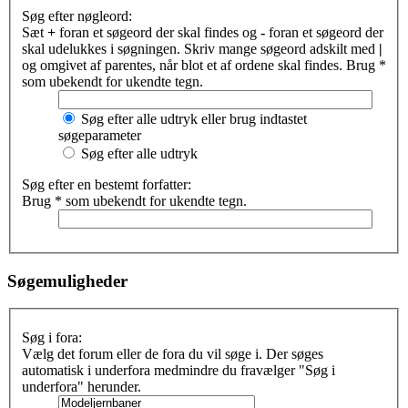
Søg efter nøgleord:
Sæt
+
foran et søgeord der skal findes og
-
foran et søgeord der
skal udelukkes i søgningen. Skriv mange søgeord adskilt med
|
og omgivet af parentes, når blot et af ordene skal findes. Brug *
som ubekendt for ukendte tegn.
Søg efter alle udtryk eller brug indtastet
søgeparameter
Søg efter alle udtryk
Søg efter en bestemt forfatter:
Brug * som ubekendt for ukendte tegn.
Søgemuligheder
Søg i fora:
Vælg det forum eller de fora du vil søge i. Der søges
automatisk i underfora medmindre du fravælger "Søg i
underfora" herunder.