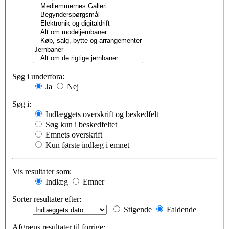
Søg i underfora:
Ja
Nej
Søg i:
Indlæggets overskrift og beskedfelt
Søg kun i beskedfeltet
Emnets overskrift
Kun første indlæg i emnet
Vis resultater som:
Indlæg
Emner
Sorter resultater efter:
Stigende
Faldende
Afgræns resultater til forrige: