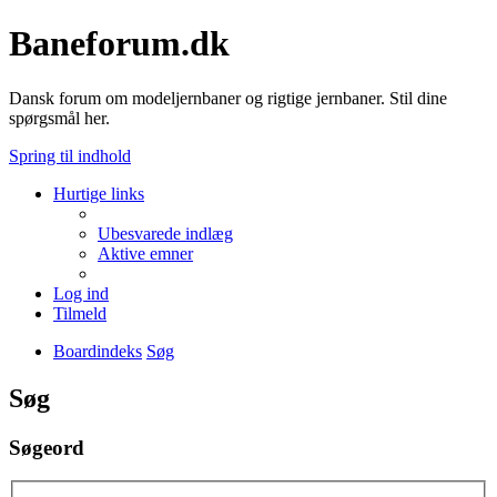
Baneforum.dk
Dansk forum om modeljernbaner og rigtige jernbaner. Stil dine
spørgsmål her.
Spring til indhold
Hurtige links
Ubesvarede indlæg
Aktive emner
Log ind
Tilmeld
Boardindeks
Søg
Søg
Søgeord