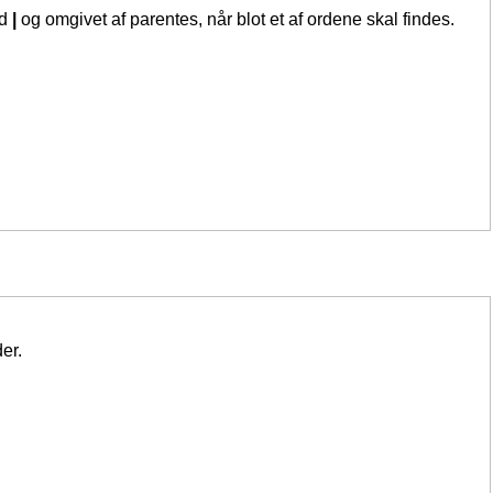
ed
|
og omgivet af parentes, når blot et af ordene skal findes.
er.