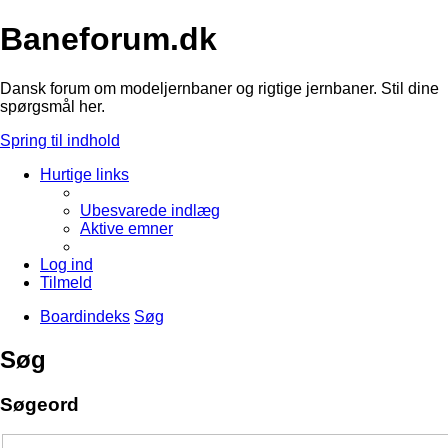
Baneforum.dk
Dansk forum om modeljernbaner og rigtige jernbaner. Stil dine
spørgsmål her.
Spring til indhold
Hurtige links
Ubesvarede indlæg
Aktive emner
Log ind
Tilmeld
Boardindeks
Søg
Søg
Søgeord