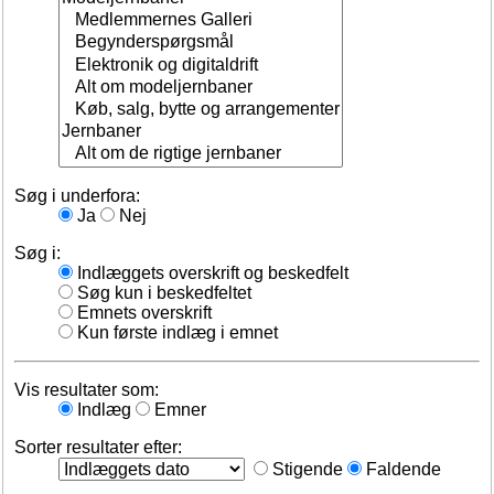
Søg i underfora:
Ja
Nej
Søg i:
Indlæggets overskrift og beskedfelt
Søg kun i beskedfeltet
Emnets overskrift
Kun første indlæg i emnet
Vis resultater som:
Indlæg
Emner
Sorter resultater efter:
Stigende
Faldende