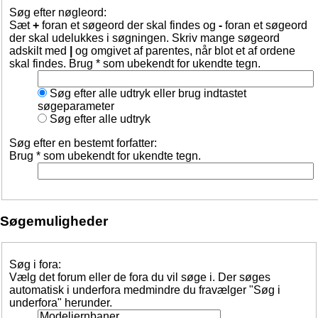
Søg efter nøgleord:
Sæt
+
foran et søgeord der skal findes og
-
foran et søgeord
der skal udelukkes i søgningen. Skriv mange søgeord
adskilt med
|
og omgivet af parentes, når blot et af ordene
skal findes. Brug * som ubekendt for ukendte tegn.
Søg efter alle udtryk eller brug indtastet
søgeparameter
Søg efter alle udtryk
Søg efter en bestemt forfatter:
Brug * som ubekendt for ukendte tegn.
Søgemuligheder
Søg i fora:
Vælg det forum eller de fora du vil søge i. Der søges
automatisk i underfora medmindre du fravælger "Søg i
underfora" herunder.