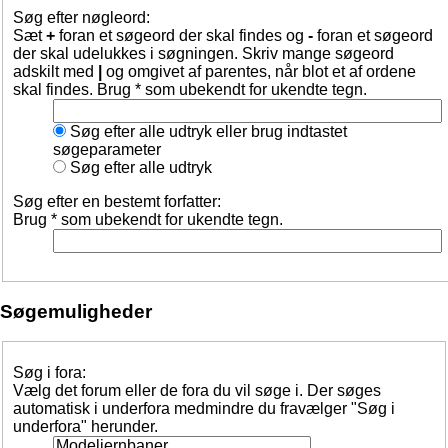
Søg efter nøgleord:
Sæt
+
foran et søgeord der skal findes og
-
foran et søgeord
der skal udelukkes i søgningen. Skriv mange søgeord
adskilt med
|
og omgivet af parentes, når blot et af ordene
skal findes. Brug * som ubekendt for ukendte tegn.
Søg efter alle udtryk eller brug indtastet
søgeparameter
Søg efter alle udtryk
Søg efter en bestemt forfatter:
Brug * som ubekendt for ukendte tegn.
Søgemuligheder
Søg i fora:
Vælg det forum eller de fora du vil søge i. Der søges
automatisk i underfora medmindre du fravælger "Søg i
underfora" herunder.