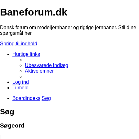
Baneforum.dk
Dansk forum om modeljernbaner og rigtige jernbaner. Stil dine
spørgsmål her.
Spring til indhold
Hurtige links
Ubesvarede indlæg
Aktive emner
Log ind
Tilmeld
Boardindeks
Søg
Søg
Søgeord