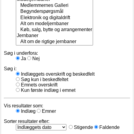
Søg i underfora:
Ja
Nej
Søg i:
Indlæggets overskrift og beskedfelt
Søg kun i beskedfeltet
Emnets overskrift
Kun første indlæg i emnet
Vis resultater som:
Indlæg
Emner
Sorter resultater efter:
Stigende
Faldende