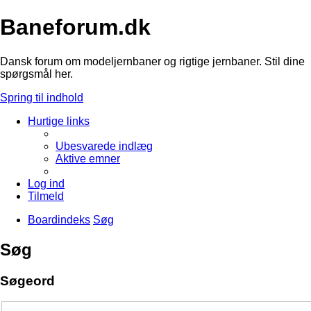
Baneforum.dk
Dansk forum om modeljernbaner og rigtige jernbaner. Stil dine
spørgsmål her.
Spring til indhold
Hurtige links
Ubesvarede indlæg
Aktive emner
Log ind
Tilmeld
Boardindeks
Søg
Søg
Søgeord