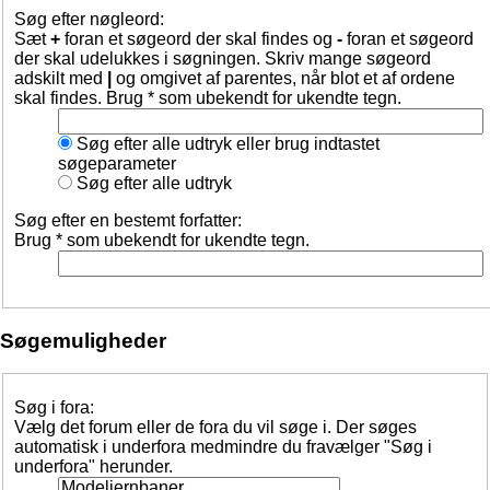
Søg efter nøgleord:
Sæt
+
foran et søgeord der skal findes og
-
foran et søgeord
der skal udelukkes i søgningen. Skriv mange søgeord
adskilt med
|
og omgivet af parentes, når blot et af ordene
skal findes. Brug * som ubekendt for ukendte tegn.
Søg efter alle udtryk eller brug indtastet
søgeparameter
Søg efter alle udtryk
Søg efter en bestemt forfatter:
Brug * som ubekendt for ukendte tegn.
Søgemuligheder
Søg i fora:
Vælg det forum eller de fora du vil søge i. Der søges
automatisk i underfora medmindre du fravælger "Søg i
underfora" herunder.