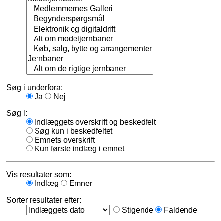
Søg i underfora:
Ja
Nej
Søg i:
Indlæggets overskrift og beskedfelt
Søg kun i beskedfeltet
Emnets overskrift
Kun første indlæg i emnet
Vis resultater som:
Indlæg
Emner
Sorter resultater efter:
Stigende
Faldende