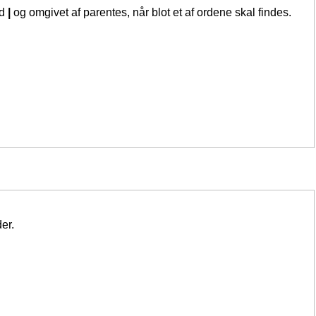
ed
|
og omgivet af parentes, når blot et af ordene skal findes.
er.