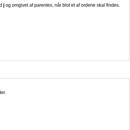
ed
|
og omgivet af parentes, når blot et af ordene skal findes.
er.