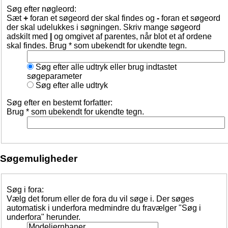
Søg efter nøgleord:
Sæt
+
foran et søgeord der skal findes og
-
foran et søgeord
der skal udelukkes i søgningen. Skriv mange søgeord
adskilt med
|
og omgivet af parentes, når blot et af ordene
skal findes. Brug * som ubekendt for ukendte tegn.
Søg efter alle udtryk eller brug indtastet
søgeparameter
Søg efter alle udtryk
Søg efter en bestemt forfatter:
Brug * som ubekendt for ukendte tegn.
Søgemuligheder
Søg i fora:
Vælg det forum eller de fora du vil søge i. Der søges
automatisk i underfora medmindre du fravælger "Søg i
underfora" herunder.