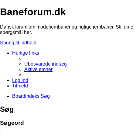
Baneforum.dk
Dansk forum om modeljernbaner og rigtige jernbaner. Stil dine
spørgsmål her.
Spring til indhold
Hurtige links
Ubesvarede indlæg
Aktive emner
Log ind
Tilmeld
Boardindeks
Søg
Søg
Søgeord