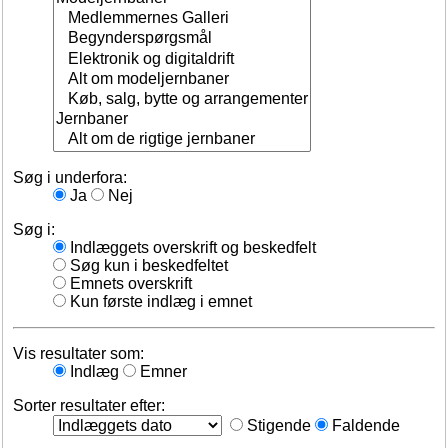
Søg i underfora:
Ja
Nej
Søg i:
Indlæggets overskrift og beskedfelt
Søg kun i beskedfeltet
Emnets overskrift
Kun første indlæg i emnet
Vis resultater som:
Indlæg
Emner
Sorter resultater efter:
Stigende
Faldende