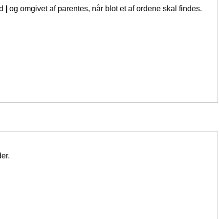
ed
|
og omgivet af parentes, når blot et af ordene skal findes.
er.