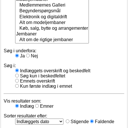
Søg i underfora:
Ja
Nej
Søg i:
Indlæggets overskrift og beskedfelt
Søg kun i beskedfeltet
Emnets overskrift
Kun første indlæg i emnet
Vis resultater som:
Indlæg
Emner
Sorter resultater efter:
Stigende
Faldende