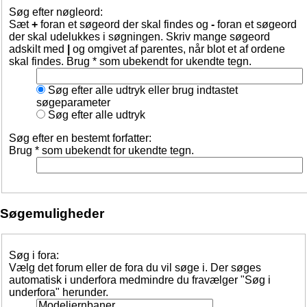
Søg efter nøgleord:
Sæt
+
foran et søgeord der skal findes og
-
foran et søgeord
der skal udelukkes i søgningen. Skriv mange søgeord
adskilt med
|
og omgivet af parentes, når blot et af ordene
skal findes. Brug * som ubekendt for ukendte tegn.
Søg efter alle udtryk eller brug indtastet
søgeparameter
Søg efter alle udtryk
Søg efter en bestemt forfatter:
Brug * som ubekendt for ukendte tegn.
Søgemuligheder
Søg i fora:
Vælg det forum eller de fora du vil søge i. Der søges
automatisk i underfora medmindre du fravælger "Søg i
underfora" herunder.