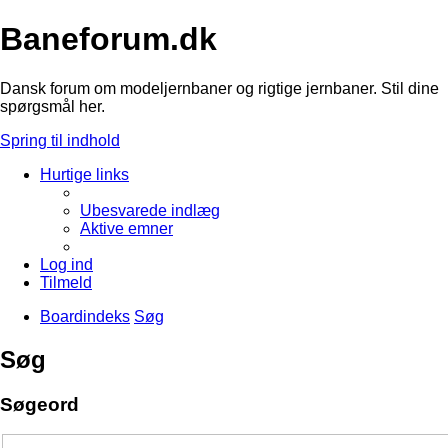
Baneforum.dk
Dansk forum om modeljernbaner og rigtige jernbaner. Stil dine
spørgsmål her.
Spring til indhold
Hurtige links
Ubesvarede indlæg
Aktive emner
Log ind
Tilmeld
Boardindeks
Søg
Søg
Søgeord